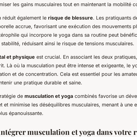
ser les gains musculaires tout en maintenant la mobilité co
n réduit également le
risque de blessure
. Les pratiquants 
orelle accrue, favorisant une exécution des mouvements pl
érophile qui incorpore le yoga dans sa routine peut bénéfic
 stabilité, réduisant ainsi le risque de tensions musculaires.
tal et physique
est crucial. En associant les deux pratique
prit. Là où la musculation peut être intense et exigeante, le 
tion et de concentration. Cela est essentiel pour les amateu
tenir une pratique durable et saine.
tratégie de
musculation et yoga
combinés favorise un dév
t et minimise les déséquilibres musculaires, menant à une 
plus épanouissante.
tégrer musculation et yoga dans votre 