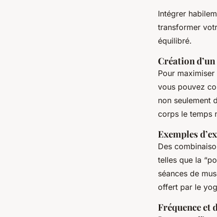
Intégrer habilem
transformer votr
équilibré.
Création d’un
Pour maximiser l
vous pouvez con
non seulement de
corps le temps 
Exemples d’ex
Des combinaison
telles que la “p
séances de muscu
offert par le yo
Fréquence et 