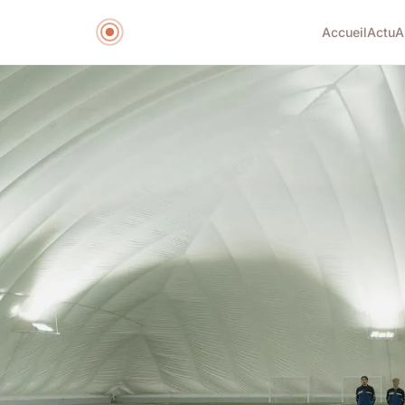
Accueil
Actu
A