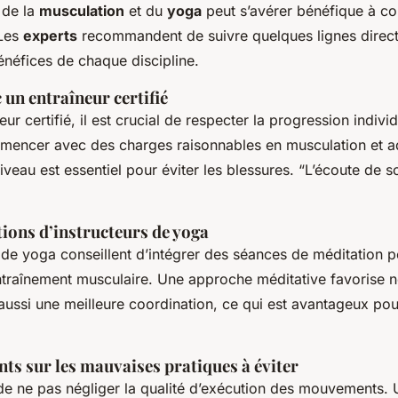
 de la
musculation
et du
yoga
peut s’avérer bénéfique à con
 Les
experts
recommandent de suivre quelques lignes direct
énéfices de chaque discipline.
 un entraîneur certifié
eur certifié, il est crucial de respecter la progression indiv
mencer avec des charges raisonnables en musculation et a
veau est essentiel pour éviter les blessures. “L’écoute de s
ons d’instructeurs de yoga
 de yoga conseillent d’intégrer des séances de méditation p
’entraînement musculaire. Une approche méditative favorise 
aussi une meilleure coordination, ce qui est avantageux pou
ts sur les mauvaises pratiques à éviter
t de ne pas négliger la qualité d’exécution des mouvements.