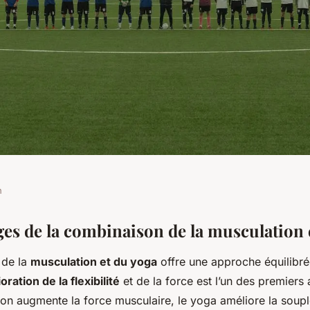
n
: Une alliance
ges de la combinaison de la musculation 
 de la
musculation et du yoga
offre une approche équilibré
ration de la flexibilité
et de la force est l’un des premiers
ion augmente la force musculaire, le yoga améliore la soupl