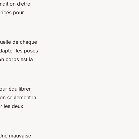
dition d’être
rices pour
iduelle de chaque
dapter les poses
on corps est la
our équilibrer
non seulement la
r les deux
 Une mauvaise