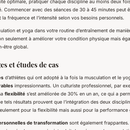
ité optimale, pratiquer chaque discipline au moins deux fo
 Commencer avec des séances de 30 à 45 minutes peut êtr
t
la fréquence et l’intensité selon vos besoins personnels.
ulation et yoga dans votre routine d’entraînement de manièr
non seulement à améliorer votre condition physique mais ég
n-être global.
s et études de cas
es
d’athlètes qui ont adopté à la fois la musculation et le yo
rables
impressionnants. Un culturiste professionnel, par ex
sa
flexibilité
s’est améliorée de 30% en un an, ce qui a perm
e tels résultats prouvent que l’intégration des deux discipli
ulement pour la flexibilité mais aussi pour la performance 
personnelles de transformation
sont également frappantes.