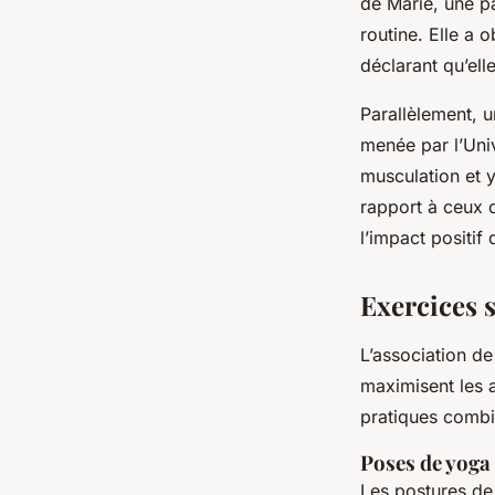
de Marie, une p
routine. Elle a
déclarant qu’ell
Parallèlement, 
menée par l’Uni
musculation et 
rapport à ceux 
l’impact positif
Exercices 
L’association de
maximisent les 
pratiques combin
Poses de yoga
Les postures d