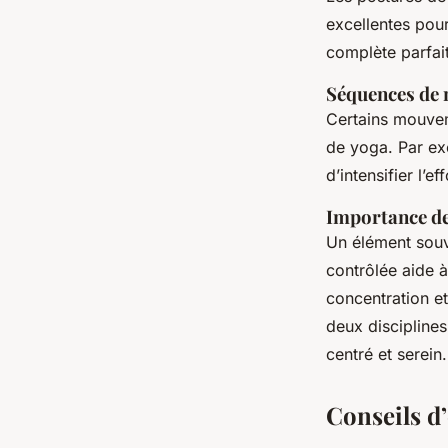
excellentes pour
complète parfai
Séquences de 
Certains mouvem
de yoga. Par ex
d’intensifier l’
Importance de 
Un élément souve
contrôlée aide à
concentration et
deux disciplines
centré et serein.
Conseils d