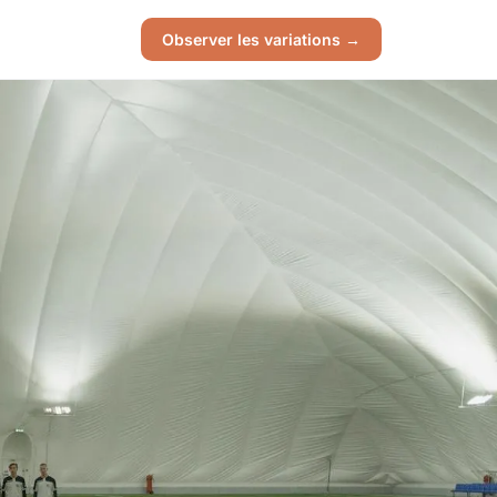
Observer les variations →