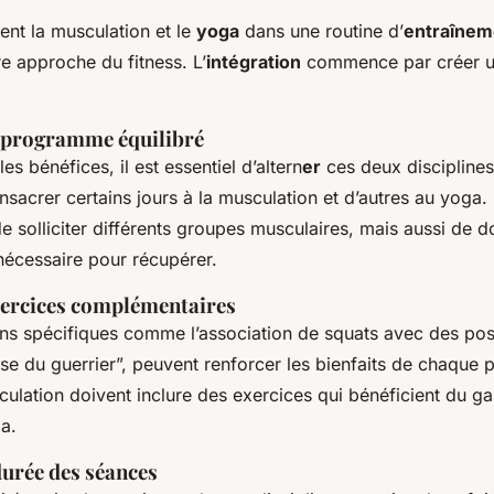
ent la musculation et le
yoga
dans une routine d’
entraînem
e approche du fitness. L’
intégration
commence par créer 
 programme équilibré
es bénéfices, il est essentiel d’altern
er
ces deux disciplines
sacrer certains jours à la musculation et d’autres au yoga.
 solliciter différents groupes musculaires, mais aussi de d
nécessaire pour récupérer.
ercices complémentaires
s spécifiques comme l’association de squats avec des po
ose du guerrier”, peuvent renforcer les bienfaits de chaque 
lation doivent inclure des exercices qui bénéficient du gain
ga.
durée des séances