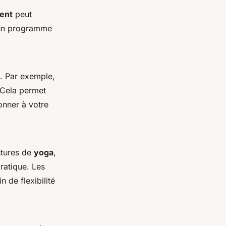
ent
peut
un programme
. Par exemple,
 Cela permet
onner à votre
stures de
yoga
,
pratique. Les
 de flexibilité