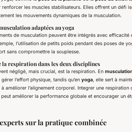
 renforcer les muscles stabilisateurs. Elles offrent un défi i
tement les mouvements dynamiques de la musculation.
musculation adaptées au yoga
ents de musculation peuvent être intégrés avec efficacité 
emple, l’utilisation de petits poids pendant des poses de y
effort sans compromettre la souplesse.
la respiration dans les deux disciplines
nt négligé, mais crucial, est la respiration. En
musculatio
 gérer l’effort physique, tandis qu’en
yoga
, elle sert à maint
 à améliorer l’alignement corporel. Integrer une respiration
 peut améliorer la performance globale et encourager un éta
’experts sur la pratique combinée