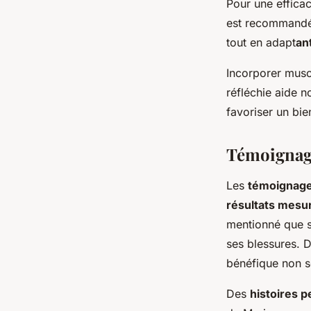
Pour une efficac
est recommandé.
tout en adapt
an
Incorporer musc
réfléchie aide 
favoriser un bie
Témoignage
Les
témoignag
résultats mesu
mentionné que 
ses blessures. D
bénéfique non se
Des
histoires 